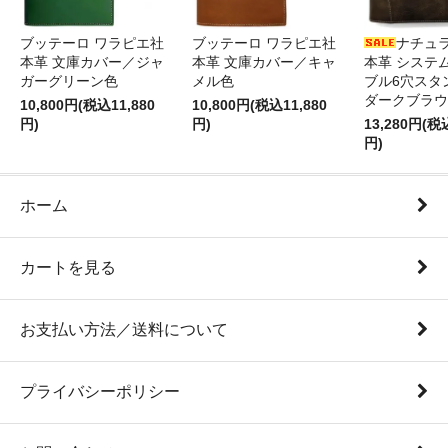
ブッテーロ ワラピエ社
ブッテーロ ワラピエ社
ナチュ
本革 文庫カバー／ジャ
本革 文庫カバー／キャ
本革 システ
ガーグリーン色
メル色
ブル6穴スタ
ダークブラウ
10,800円(税込11,880
10,800円(税込11,880
円)
円)
13,280円(税
円)
ホーム
カートを見る
お支払い方法／送料について
プライバシーポリシー