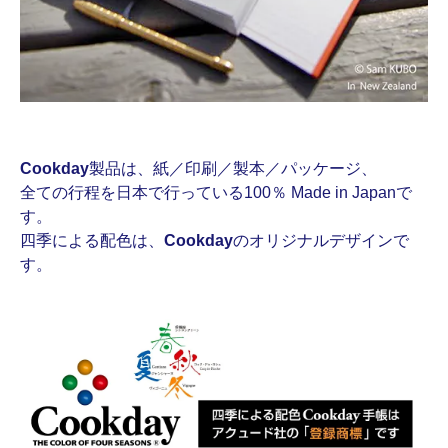
Cookday
製品は、紙／印刷／製本／パッケージ、
全ての行程を日本で行っている100％ Made in Japanで
す。
四季による配色は、
Cookday
のオリジナルデザインで
す。