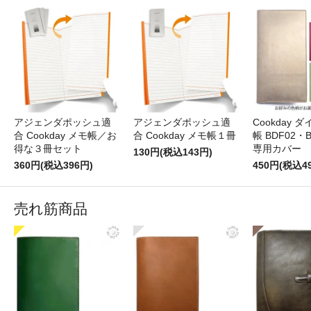
アジェンダポッシュ適
アジェンダポッシュ適
Cookday 
合 Cookday メモ帳／お
合 Cookday メモ帳１冊
帳 BDF02・
得な３冊セット
専用カバー
130円(税込143円)
360円(税込396円)
450円(税込4
売れ筋商品