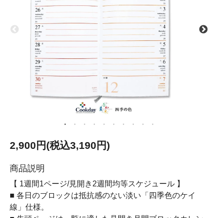
2,900円(税込3,190円)
商品説明
【 1週間1ページ/見開き2週間均等スケジュール 】
■ 各日のブロックは抵抗感のない淡い「四季色のケイ
線」仕様。