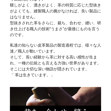
鞣しがよく、漉きがよく、革の特質に応じた型抜き
がよくても、縫製職人の腕がなければ、良い製品に
はなりません。
型抜きされた革をさらに、裁ち、合わせ、縫い、研
き仕上げる職人の技術“うまさ”が最後にものを言う
のです。
私達の知らない皮革製品の製造過程では、様々な人
達／職人が動いています。
そして、長い経験から革に対する高い感性が生ま
れ、一種の伝統とも言える力強い世界があります。
そこには大切な深い物語が隠されています。
「 革は生きています。」