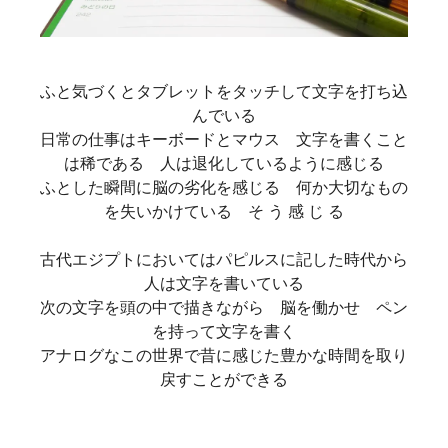
ふと気づくとタブレットをタッチして文字を打ち込
んでいる
日常の仕事はキーボードとマウス 文字を書くこと
は稀である 人は退化しているように感じる
ふとした瞬間に脳の劣化を感じる 何か大切なもの
を失いかけている そ う 感 じ る
古代エジプトにおいてはパピルスに記した時代から
人は文字を書いている
次の文字を頭の中で描きながら 脳を働かせ ペン
を持って文字を書く
アナログなこの世界で昔に感じた豊かな時間を取り
戻すことができる