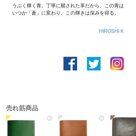
うぶく輝く青。丁寧に鞣された革だから、この青は
いつか「蒼」に変わり、この輝きは深みを得る。
HIROSHI K
売れ筋商品