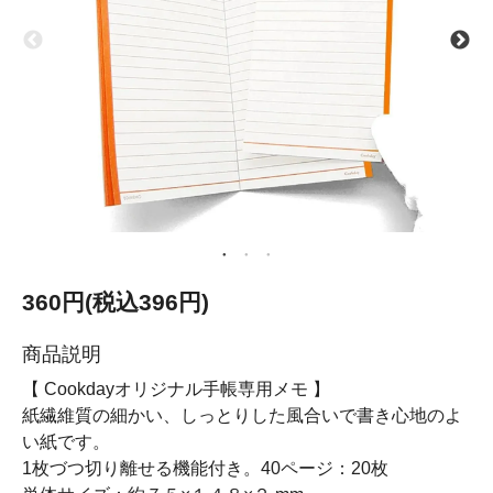
360円(税込396円)
商品説明
【 Cookdayオリジナル手帳専用メモ 】
紙繊維質の細かい、しっとりした風合いで書き心地のよ
い紙です。
1枚づつ切り離せる機能付き。40ページ：20枚