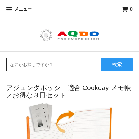
0
メニュー
検索
アジェンダポッシュ適合 Cookday メモ帳
／お得な３冊セット