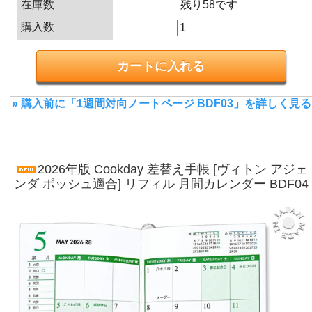
在庫数
残り58です
購入数
» 購入前に「1週間対向ノートページ BDF03」を詳しく見る
2026年版 Cookday 差替え手帳 [ヴィトン アジェ
ンダ ポッシュ適合] リフィル 月間カレンダー BDF04