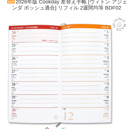
2026年版 Cookday 差替え手帳 [ヴィトン アジェ
ンダ ポッシュ適合] リフィル 2週間均等 BDF02