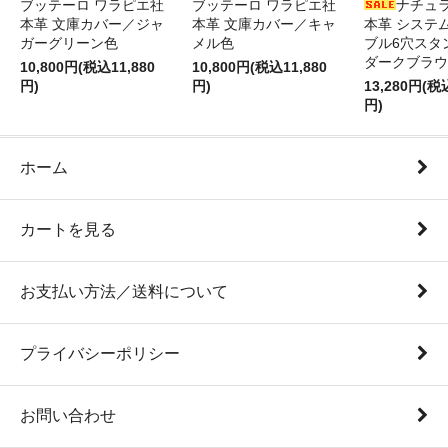
ブッテーロ ワラピエ社
ブッテーロ ワラピエ社
ナチュ
本革 文庫カバー／ジャ
本革 文庫カバー／キャ
本革 システ
ガーグリーン色
メル色
ブル6穴スタ
ダークブラウ
10,800円(税込11,880
10,800円(税込11,880
円)
円)
13,280円(税
円)
ホーム
カートを見る
お支払い方法／送料について
プライバシーポリシー
お問い合わせ