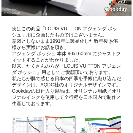
実はこの商品「LOUIS VUITTON アジェンダ ポッ
シュ」用に企画したものではございません。
意図としないまま1991年に製品化した数年後 お客
様から実際にお話を頂き、
アジェンダ ポッシュ 本体 90x160mm にジャストフ
ィットすることがわかりました。
以来、たくさんの方が「LOUIS VUITTON アジェン
ダ ポッシュ」用としてご愛顧頂いております。
私たちが肌で感じる日本の四季を手帳に織り込んだ
デザインは、AQDO社のオリジナルデザインです。
Cookdayの日付入り製品は、オリジナル用紙／オリ
ジナルインクを使用して全行程を日本国内で制作／
生産しております。