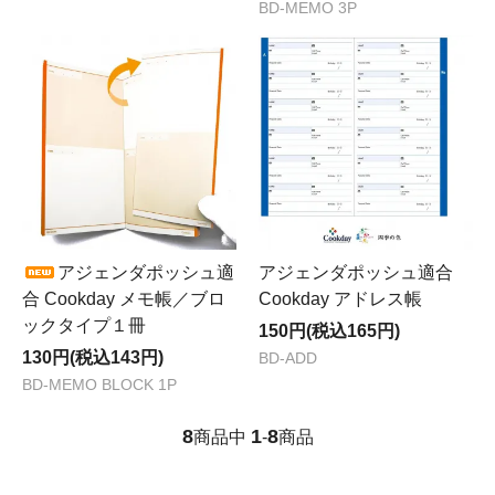
BD-MEMO 3P
アジェンダポッシュ適
アジェンダポッシュ適合
合 Cookday メモ帳／ブロ
Cookday アドレス帳
ックタイプ１冊
150円(税込165円)
130円(税込143円)
BD-ADD
BD-MEMO BLOCK 1P
8
1
8
商品中
-
商品