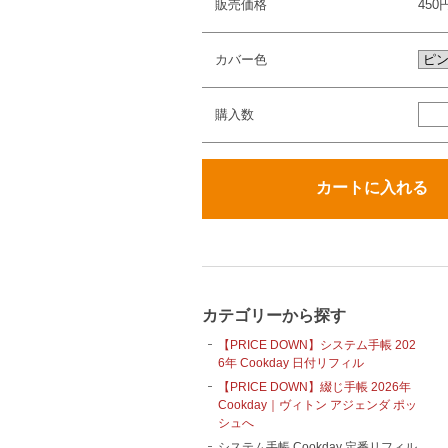
販売価格
450
カバー色
購入数
カテゴリーから探す
【PRICE DOWN】システム手帳 202
6年 Cookday 日付リフィル
【PRICE DOWN】綴じ手帳 2026年
Cookday｜ヴィトン アジェンダ ポッ
シュへ
システム手帳 Cookday 定番リフィル