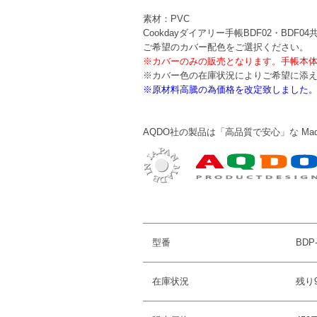
素材：PVC
Cookdayダイアリー手帳BDF02・BD
ご希望のカバー配色をご選択ください。
※カバーのみの販売となります。手帳本
※カバー色の在庫状況によりご希望に添
※原材料高騰の為価格を改定致しました
AQDO社の製品は「高品質で安心」な Made 
型番
BDP
在庫状況
残り