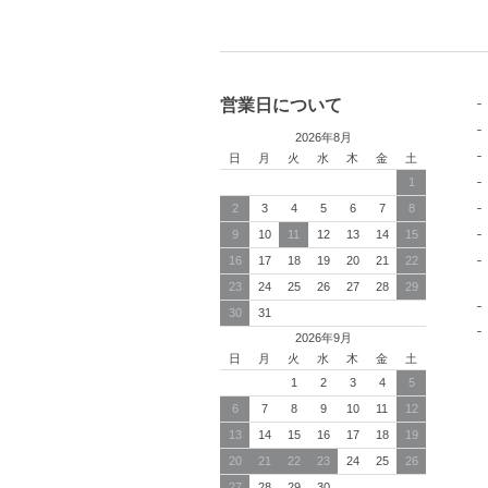
営業日について
2026年8月
日
月
火
水
木
金
土
1
2
3
4
5
6
7
8
9
10
11
12
13
14
15
16
17
18
19
20
21
22
23
24
25
26
27
28
29
30
31
2026年9月
日
月
火
水
木
金
土
1
2
3
4
5
6
7
8
9
10
11
12
13
14
15
16
17
18
19
20
21
22
23
24
25
26
27
28
29
30