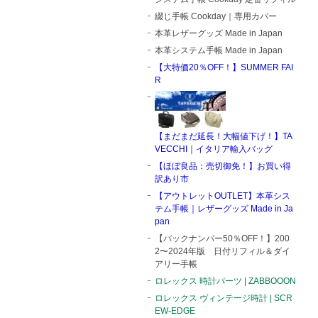
綴じ手帳 Cookday｜専用カバー
本革レザーグッズ Made in Japan
本革システム手帳 Made in Japan
【大特価20％OFF！】SUMMER FAI
R
【まだまだ延長！大幅値下げ！】TA
VECCHI｜イタリア輸入バッグ
【ほぼ良品：売切御免！】お買い得
訳あり市
【アウトレットOUTLET】本革シス
テム手帳｜レザーグッズ Made in Ja
pan
【バックナンバー50％OFF！】200
2〜2024年版 日付リフィル＆ダイ
アリー手帳
ロレックス 時計パーツ | ZABBOOON
ロレックス ヴィンテージ時計 | SCR
EW-EDGE