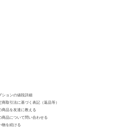
プションの値段詳細
定商取引法に基づく表記（返品等）
の商品を友達に教える
の商品について問い合わせる
い物を続ける