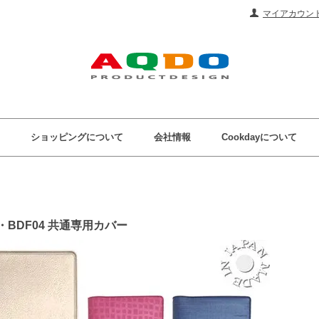
マイアカウン
ショッピングについて
会社情報
Cookdayについて
2・BDF04 共通専用カバー