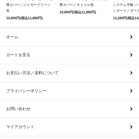
庫カバー／ジャガーグリーン
庫カバー／キャメル色
システム手帳 バ
色
ンダード／ダー
10,800円(税込11,880円)
10,800円(税込11,880円)
13,280円(税込14
ホーム
カートを見る
お支払い方法／送料について
プライバシーポリシー
お問い合わせ
マイアカウント