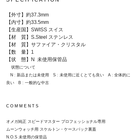
【外寸】約37.3mm
【内寸】約33.5mm
【生産国】SWISS スイス
【材 質】S.Steel ステンレス
【材 質】サファイア・クリスタル
【数 量】1
【状 態】N 未使用保管品
状態について
N : 新品または未使用 S : 未使用に近くとても良い A : 全体的に
良い B : 一般的な中古
C O M M E N T S
オメガ純正 スピードマスター プロフェッショナル専用
ムーンウォッチ用 スケルトン・ケースバック裏蓋
N.O.S 未使用の保管品