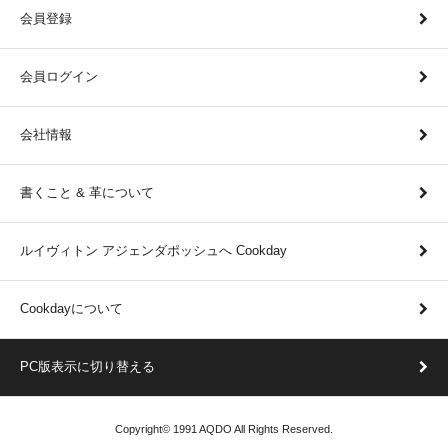
会員登録
会員ログイン
会社情報
書くこと & 革について
ルイヴィトン アジェンダポッシュへ Cookday
Cookdayについて
PC版表示に切り替える
Copyright© 1991 AQDO All Rights Reserved.