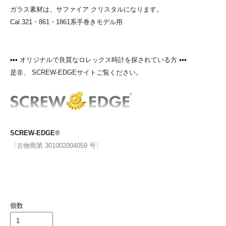
ガラス素材は、サファイア クリスタルになります。
Cal.321・861・1861系手巻きモデル用
▪▪▪ オリジナルで良質なロレックス時計を探されている方 ▪▪▪
是非、 SCREW-EDGEサイトご覧ください。
SCREW-EDGE
®
〈古物商第 301002004059 号〉
個数