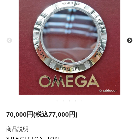
70,000円(税込77,000円)
商品説明
S P E C I F I C A T I O N