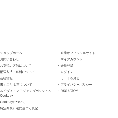
ショップホーム
企業オフィシャルサイト
お問い合わせ
マイアカウント
お支払い方法について
会員登録
配送方法・送料について
ログイン
会社情報
カートを見る
書くこと & 革について
プライバシーポリシー
ルイヴィトン アジェンダポッシュへ
RSS
/
ATOM
Cookday
Cookdayについて
特定商取引法に基づく表記