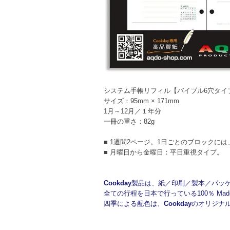
システム手帳リフィル【バイブル6穴タイ
サイズ：95mm × 171mm
1月～12月／１年分
一冊の重さ：82g
■ 1週間2ページ。1日ごとのブロックに
■ 月曜日から金曜日：平日重視タイプ。
Cookday
製品は、紙／印刷／製本／パッ
全ての行程を日本で行っている100％ Made i
四季による配色は、
Cookday
のオリジナ