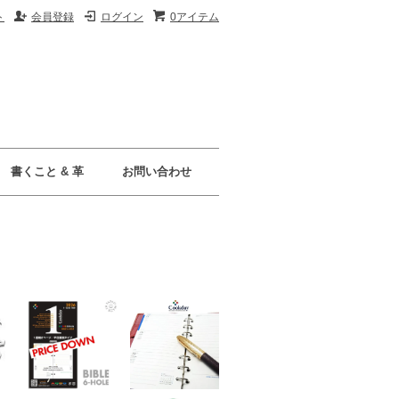
ト
会員登録
ログイン
0アイテム
書くこと & 革
お問い合わせ