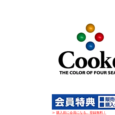
≫
購入前に会員になる。登録無料！