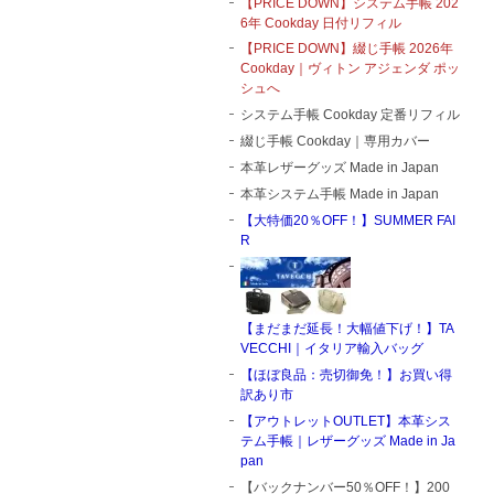
【PRICE DOWN】システム手帳 202
6年 Cookday 日付リフィル
【PRICE DOWN】綴じ手帳 2026年
Cookday｜ヴィトン アジェンダ ポッ
シュへ
システム手帳 Cookday 定番リフィル
綴じ手帳 Cookday｜専用カバー
本革レザーグッズ Made in Japan
本革システム手帳 Made in Japan
【大特価20％OFF！】SUMMER FAI
R
【まだまだ延長！大幅値下げ！】TA
VECCHI｜イタリア輸入バッグ
【ほぼ良品：売切御免！】お買い得
訳あり市
【アウトレットOUTLET】本革シス
テム手帳｜レザーグッズ Made in Ja
pan
【バックナンバー50％OFF！】200