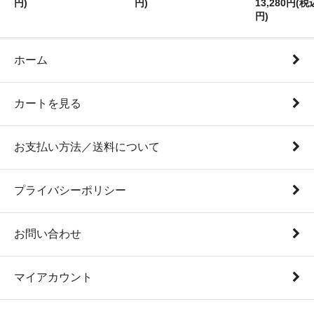
円)
円)
13,280円(税
円)
ホーム
カートを見る
お支払い方法／送料について
プライバシーポリシー
お問い合わせ
マイアカウント