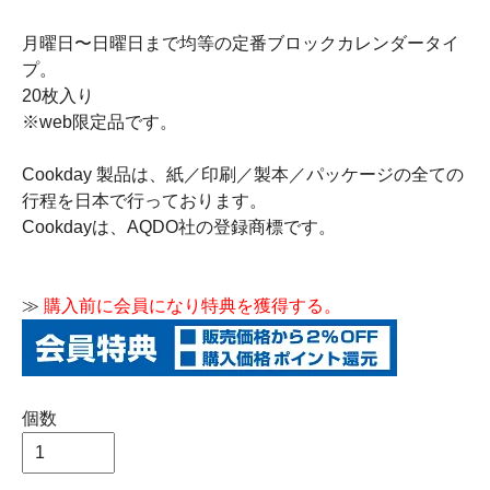
月曜日〜日曜日まで均等の定番ブロックカレンダータイ
プ。
20枚入り
※web限定品です。
Cookday 製品は、紙／印刷／製本／パッケージの全ての
行程を日本で行っております。
Cookdayは、AQDO社の登録商標です。
≫
購入前に会員になり特典を獲得する。
個数