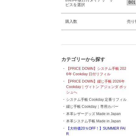
ビスを選択
購入数
売り
カテゴリーから探す
【PRICE DOWN】システム手帳 202
6年 Cookday 日付リフィル
【PRICE DOWN】綴じ手帳 2026年
Cookday｜ヴィトン アジェンダ ポッ
シュへ
システム手帳 Cookday 定番リフィル
綴じ手帳 Cookday｜専用カバー
本革レザーグッズ Made in Japan
本革システム手帳 Made in Japan
【大特価20％OFF！】SUMMER FAI
R