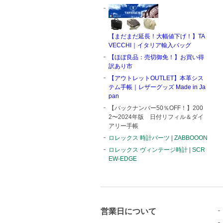
【まだまだ延長！大幅値下げ！】TA
VECCHI｜イタリア輸入バッグ
【ほぼ良品：売切御免！】お買い得
訳あり市
【アウトレットOUTLET】本革シス
テム手帳｜レザーグッズ Made in Ja
pan
【バックナンバー50％OFF！】200
2〜2024年版 日付リフィル＆ダイ
アリー手帳
ロレックス 時計パーツ | ZABBOOON
ロレックス ヴィンテージ時計 | SCR
EW-EDGE
営業日について