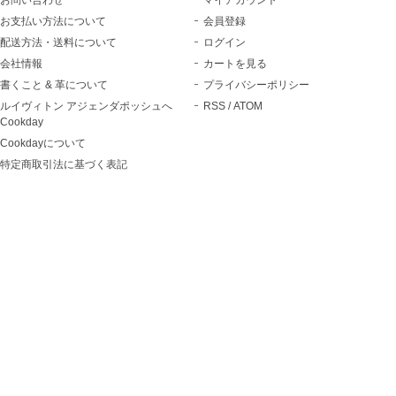
お問い合わせ
マイアカウント
お支払い方法について
会員登録
配送方法・送料について
ログイン
会社情報
カートを見る
書くこと & 革について
プライバシーポリシー
ルイヴィトン アジェンダポッシュへ
RSS
/
ATOM
Cookday
Cookdayについて
特定商取引法に基づく表記