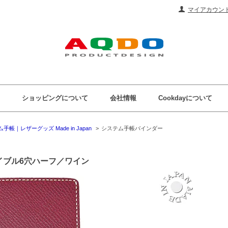
マイアカウン
ショッピングについて
会社情報
Cookdayについて
｜レザーグッズ Made in Japan
>
システム手帳バインダー
バイブル6穴ハーフ／ワイン