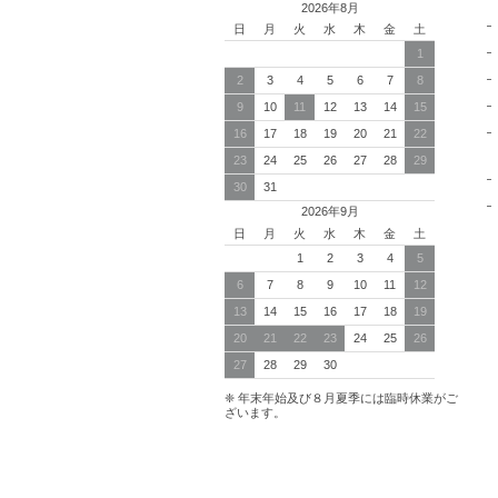
2026年8月
日
月
火
水
木
金
土
1
2
3
4
5
6
7
8
9
10
11
12
13
14
15
16
17
18
19
20
21
22
23
24
25
26
27
28
29
30
31
2026年9月
日
月
火
水
木
金
土
1
2
3
4
5
6
7
8
9
10
11
12
13
14
15
16
17
18
19
20
21
22
23
24
25
26
27
28
29
30
❈ 年末年始及び８月夏季には臨時休業がご
ざいます。