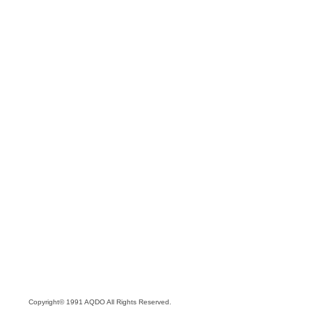
Copyright© 1991 AQDO All Rights Reserved.