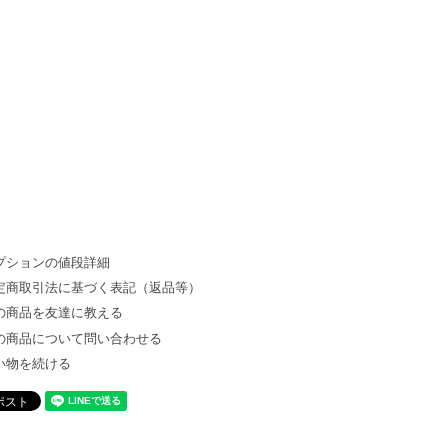
プションの値段詳細
定商取引法に基づく表記（返品等）
の商品を友達に教える
の商品について問い合わせる
い物を続ける