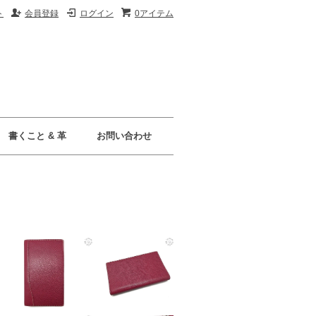
ト
会員登録
ログイン
0アイテム
書くこと & 革
お問い合わせ