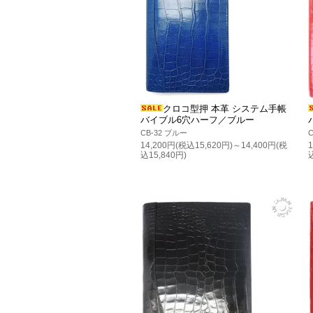
クロコ型押 本革 システム手帳
バイブル6穴ハーフ／ブルー
CB-32 ブルー
14,200円(税込15,620円)～14,400円(税
込15,840円)