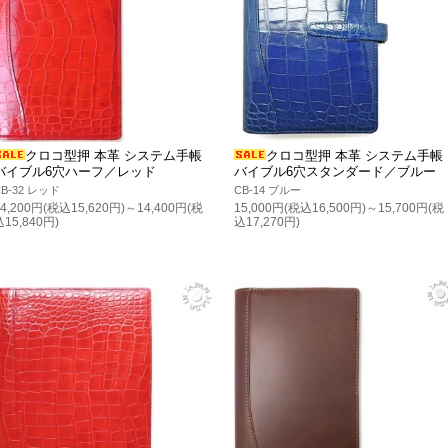
クロコ型押 本革 システム手帳
クロコ型押 本革 システム手帳
バイブル6穴ハーフ／レッド
バイブル6穴スタンダード／ブルー
CB-32 レッド
CB-14 ブルー
14,200円(税込15,620円)～14,400円(税
15,000円(税込16,500円)～15,700円(税
込15,840円)
込17,270円)