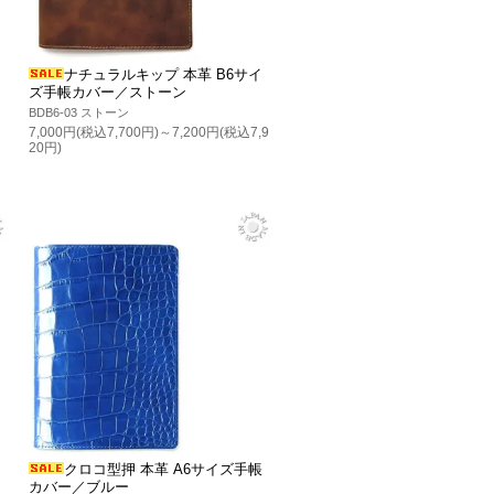
ナチュラルキップ 本革 B6サイ
ズ手帳カバー／ストーン
BDB6-03 ストーン
7,000円(税込7,700円)～7,200円(税込7,9
20円)
クロコ型押 本革 A6サイズ手帳
カバー／ブルー