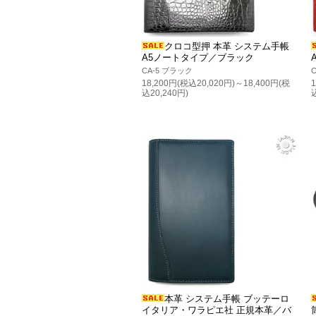
クロコ型押 本革 システム手帳
A5ノートタイプ／ブラック
CA-5 ブラック
18,200円(税込20,020円)～18,400円(税
込20,240円)
本革 システム手帳 ブッテーロ
イタリア・ワラピエ社 正規本革／バ