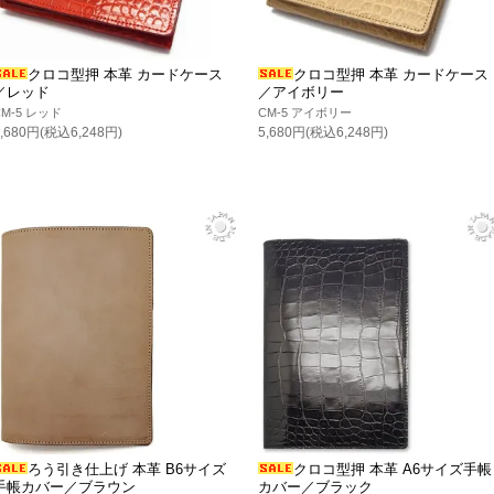
クロコ型押 本革 カードケース
クロコ型押 本革 カードケース
／レッド
／アイボリー
CM-5 レッド
CM-5 アイボリー
5,680円(税込6,248円)
5,680円(税込6,248円)
ろう引き仕上げ 本革 B6サイズ
クロコ型押 本革 A6サイズ手帳
手帳カバー／ブラウン
カバー／ブラック