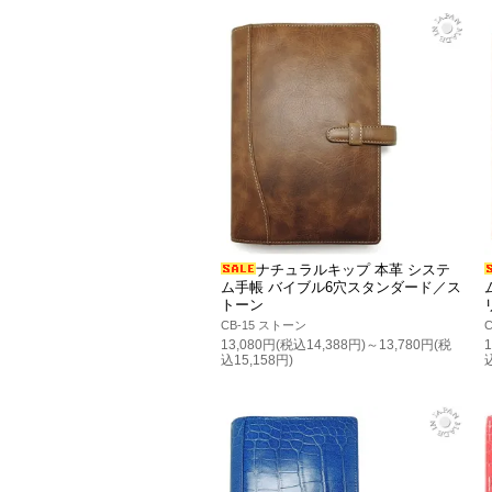
ナチュラルキップ 本革 システ
ム手帳 バイブル6穴スタンダード／ス
トーン
CB-15 ストーン
13,080円(税込14,388円)～13,780円(税
込15,158円)