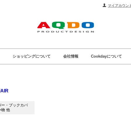
マイアカウン
ショッピングについて
会社情報
Cookdayについて
AIR
バー・ブックカバ
物 他