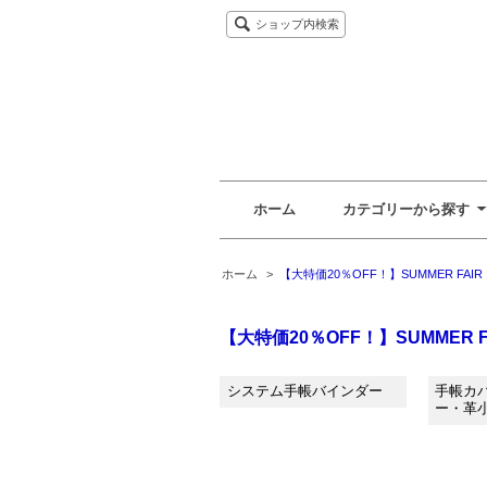
ショップ内検索
ホーム
カテゴリーから探す
ホーム
>
【大特価20％OFF！】SUMMER FAIR
【大特価20％OFF！】SUMMER F
システム手帳バインダー
手帳カ
ー・革小