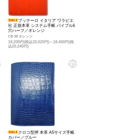
ブッテーロ イタリア ワラピエ
社 正規本革 システム手帳 バイブル6
穴ハーフ／オレンジ
CB-38 オレンジ
18,200円(税込20,020円)～18,400円(税
込20,240円)
クロコ型押 本革 A5サイズ手帳
カバー／ブルー