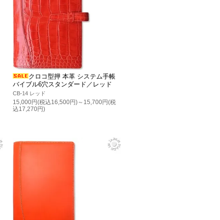
クロコ型押 本革 システム手帳
バイブル6穴スタンダード／レッド
CB-14 レッド
15,000円(税込16,500円)～15,700円(税
込17,270円)