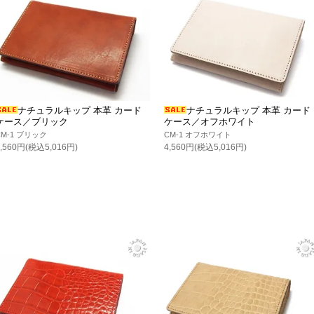
ナチュラルキップ 本革 カード
ナチュラルキップ 本革 カード
ケース／ブリック
ケース／オフホワイト
CM-1 ブリック
CM-1 オフホワイト
4,560円(税込5,016円)
4,560円(税込5,016円)