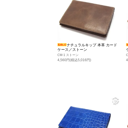
ナチュラルキップ 本革 カード
ケース／ストーン
CM-1 ストーン
4,560円(税込5,016円)