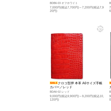
BDB6-03 オフホワイト
7,000円(税込7,700円)～7,200円(税込7,9
20円)
クロコ型押 本革 A6サイズ手帳
カバー／レッド
BDA6-02 レッド
9,000円(税込9,900円)～9,200円(税込10,
120円)