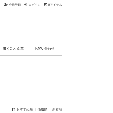
ト
会員登録
ログイン
0アイテム
書くこと & 革
お問い合わせ
おすすめ順
|
価格順
|
新着順