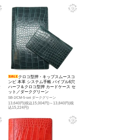
クロコ型押・キップスムースコ
ンビ 本革 システム手帳 バイブル6穴
セ
ハーフ＆クロコ型押 カードケース セ
ット／ダークグリーン
SB-2/CM-5-set ダークグリーン
13,640円(税込15,004円)～13,840円(税
込15,224円)