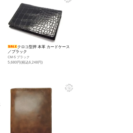
クロコ型押 本革 カードケース
／ブラック
CM-5 ブラック
5,680円(税込6,248円)