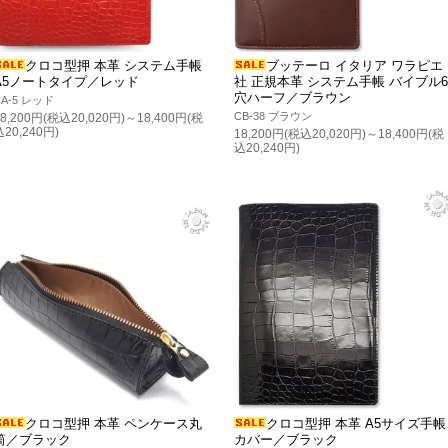
クロコ型押 本革 システム手帳
ブッテーロ イタリア ワラピエ
A5ノートタイプ／レッド
社 正規本革 システム手帳 バイブル6
穴ハーフ／ブラウン
CA-5 レッド
CB-38 ブラウン
18,200円(税込20,020円)～18,400円(税
込20,240円)
18,200円(税込20,020円)～18,400円(税
込20,240円)
クロコ型押 本革 ペンケース丸
クロコ型押 本革 A5サイズ手帳
筒／ブラック
カバー／ブラック