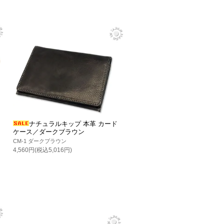
ナチュラルキップ 本革 カード
ケース／ダークブラウン
CM-1 ダークブラウン
4,560円(税込5,016円)