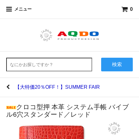
0
メニュー
検索
【大特価20％OFF！】SUMMER FAIR
クロコ型押 本革 システム手帳 バイブ
ル6穴スタンダード／レッド