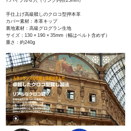
7.バイブル６穴（リング内径25mm）
手仕上げ高級鞣しのクロコ型押本革
カバー素材：本革キップ
裏地素材：高級グログラン生地
サイズ：130 × 190 × 35mm（幅はベルト含めず）
重さ：約240g