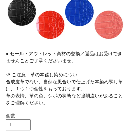
● セール・アウトレット商材の交換／返品はお受けでき
ませんことご了承くださいませ。
※ ご注意：革の本鞣し染めについ
合成皮革でない、自然な風合いで仕上げた本染め鞣し革
は、１つ１つ個性をもっております。
革の表情、革の色、シボの状態など強弱違いがあること
をご理解ください。
個数