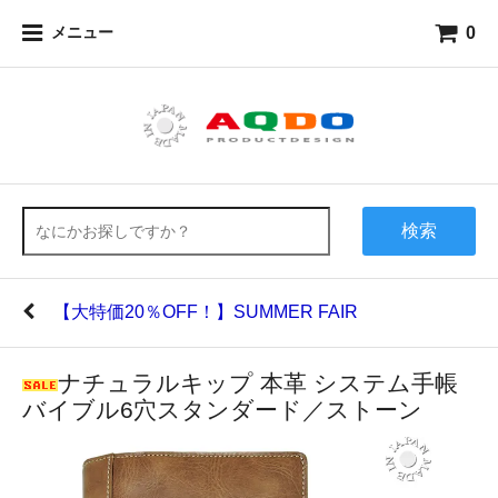
0
メニュー
検索
【大特価20％OFF！】SUMMER FAIR
ナチュラルキップ 本革 システム手帳
バイブル6穴スタンダード／ストーン