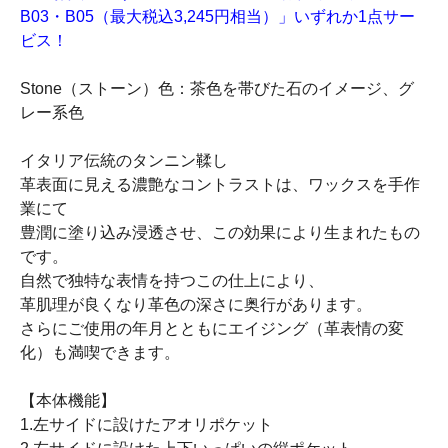
B03・B05（最大税込3,245円相当）」いずれか1点サー
ビス！
Stone（ストーン）色：茶色を帯びた石のイメージ、グ
レー系色
イタリア伝統のタンニン鞣し
革表面に見える濃艶なコントラストは、ワックスを手作
業にて
豊潤に塗り込み浸透させ、この効果により生まれたもの
です。
自然で独特な表情を持つこの仕上により、
革肌理が良くなり革色の深さに奥行があります。
さらにご使用の年月とともにエイジング（革表情の変
化）も満喫できます。
【本体機能】
1.左サイドに設けたアオリポケット