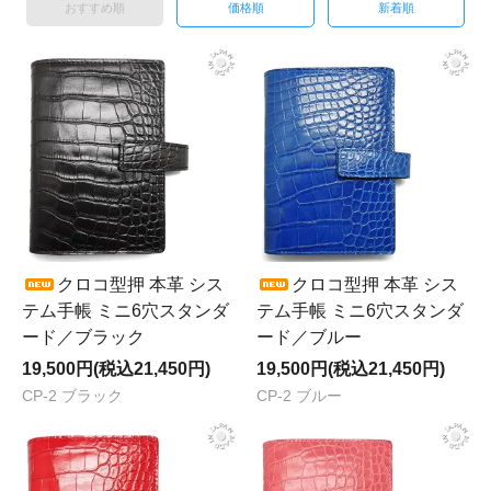
おすすめ順
価格順
新着順
クロコ型押 本革 シス
クロコ型押 本革 シス
テム手帳 ミニ6穴スタンダ
テム手帳 ミニ6穴スタンダ
ード／ブラック
ード／ブルー
19,500円(税込21,450円)
19,500円(税込21,450円)
CP-2 ブラック
CP-2 ブルー