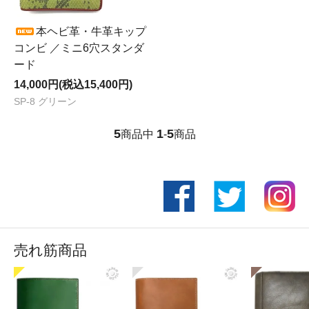
本ヘビ革・牛革キップ
コンビ ／ミニ6穴スタンダ
ード
14,000円(税込15,400円)
SP-8 グリーン
5
1
5
商品中
-
商品
売れ筋商品