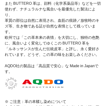
また BUTTERO 革は、顔料（化学系薬品等）などを一切
使わず、ナチュラルナな風合いを最優先した製法によ
り、
革質の部位は自然に表現され、血筋の痕跡／放牧時のキ
ズ等、生き物である証が自然な表情として残っていま
す。
欧州では「この革本来の表情」を大切にし、独特の色艶
に、風合いよく変化してゆくこの BUTTERO 革を
「ルネッサンスが生んだ伝統皮革」と評し、永く愛好さ
れています。どうぞ、この革の味をお楽しみください。
AQDO社の製品は「高品質で安心」な Made in Japanで
す。
※ ご注意：革の本鞣し染めについて