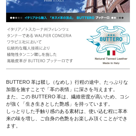
BUTTERO 革は鞣し（なめし）行程の途中、たっぷりな
加脂を施すことで「革の表情」に深さを与えます。
また、この BUTTERO 革は、繊維密度が高いため、コシ
が強く「生き生きとした艶感」を持っています。
しっとりした手触り感のある素材は、使い込む程に革本
来の味を増し、ご自身の色艶をお楽しみ頂くことができ
ます。