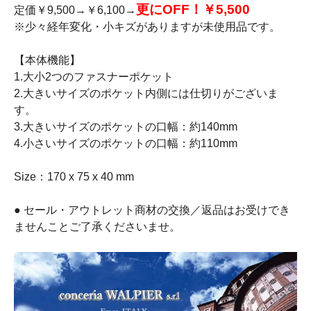
更にOFF！￥5,500
定価￥9,500→￥6,100→
※少々経年変化・小キズがありますが未使用品です。
【本体機能】
1.大小2つのファスナーポケット
2.大きいサイズのポケット内側には仕切りがございま
す。
3.大きいサイズのポケットの口幅：約140mm
4.小さいサイズのポケットの口幅：約110mm
Size：170 x 75 x 40 mm
● セール・アウトレット商材の交換／返品はお受けでき
ませんことご了承くださいませ。