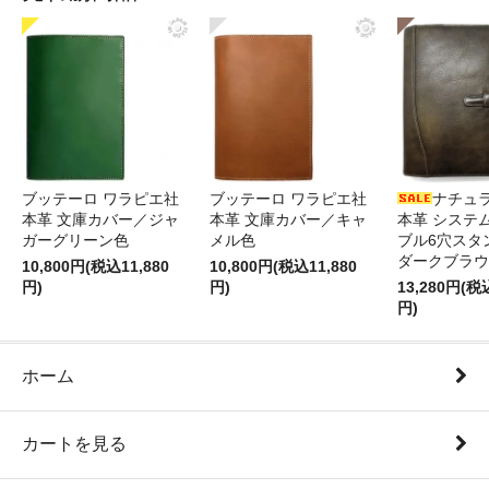
ブッテーロ ワラピエ社
ブッテーロ ワラピエ社
ナチュ
本革 文庫カバー／ジャ
本革 文庫カバー／キャ
本革 システ
ガーグリーン色
メル色
ブル6穴スタ
ダークブラウ
10,800円(税込11,880
10,800円(税込11,880
円)
円)
13,280円(税
円)
ホーム
カートを見る