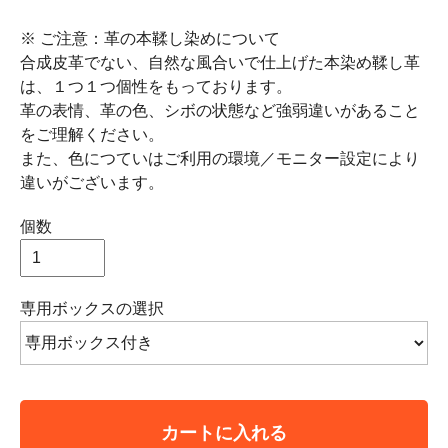
※ ご注意：革の本鞣し染めについて
合成皮革でない、自然な風合いで仕上げた本染め鞣し革
は、１つ１つ個性をもっております。
革の表情、革の色、シボの状態など強弱違いがあること
をご理解ください。
また、色につていはご利用の環境／モニター設定により
違いがございます。
個数
専用ボックスの選択
カートに入れる