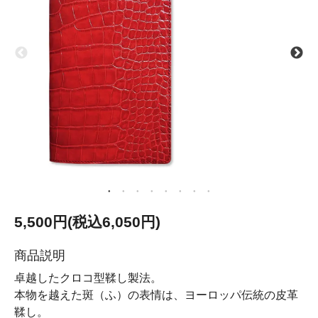
5,500円(税込6,050円)
商品説明
卓越したクロコ型鞣し製法。
本物を越えた斑（ふ）の表情は、ヨーロッパ伝統の皮革
鞣し。