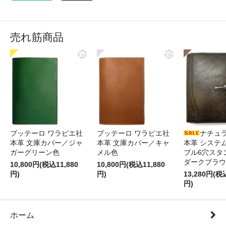
売れ筋商品
ブッテーロ ワラピエ社
ブッテーロ ワラピエ社
ナチュ
本革 文庫カバー／ジャ
本革 文庫カバー／キャ
本革 システ
ガーグリーン色
メル色
ブル6穴スタ
ダークブラウ
10,800円(税込11,880
10,800円(税込11,880
円)
円)
13,280円(税
円)
ホーム