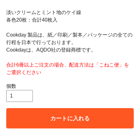
淡いクリームとミント地のケイ線
各色20枚：合計40枚入
Cookday 製品は、紙／印刷／製本／パッケージの全ての
行程を日本で行っております。
Cookdayは、AQDO社の登録商標です。
合計6冊以上ご注文の場合、配送方法は「こねこ便」を
ご選択ください
個数
カートに入れる