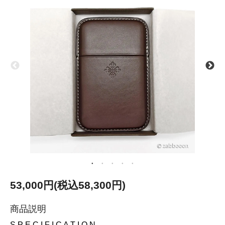
53,000円(税込58,300円)
商品説明
S P E C I F I C A T I O N