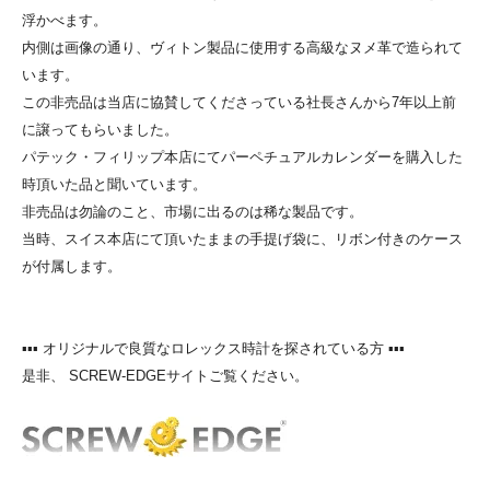
浮かべます。
内側は画像の通り、ヴィトン製品に使用する高級なヌメ革で造られて
います。
この非売品は当店に協賛してくださっている社長さんから7年以上前
に譲ってもらいました。
パテック・フィリップ本店にてパーペチュアルカレンダーを購入した
時頂いた品と聞いています。
非売品は勿論のこと、市場に出るのは稀な製品です。
当時、スイス本店にて頂いたままの手提げ袋に、リボン付きのケース
が付属します。
▪▪▪ オリジナルで良質なロレックス時計を探されている方 ▪▪▪
是非、 SCREW-EDGEサイトご覧ください。