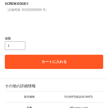
SCREW-EDGE
®
〈古物商第 301002004059 号〉
個数
カートに入れる
その他の詳細情報
販売価格
53,000円(税込58,300円)
型番
PP-name_card