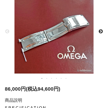
86,000円(税込94,600円)
商品説明
S P E C I F I C A T I O N