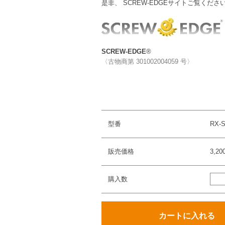
是非、 SCREW-EDGEサイトご覧くださ
SCREW-EDGE
®
〈古物商第 301002004059 号〉
型番
RX-S
販売価格
3,2
購入数