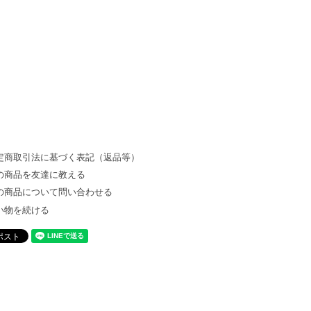
定商取引法に基づく表記（返品等）
の商品を友達に教える
の商品について問い合わせる
い物を続ける