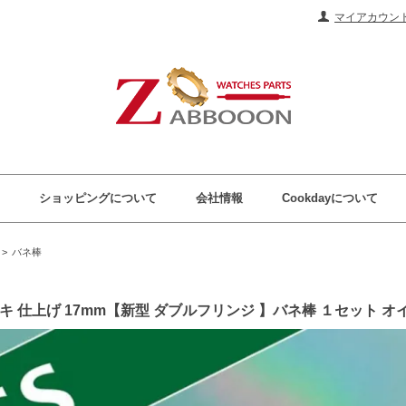
マイアカウン
ショッピングについて
会社情報
Cookdayについて
>
バネ棒
メッキ 仕上げ 17mm【新型 ダブルフリンジ 】バネ棒 １セット