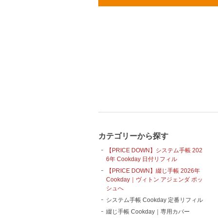
カテゴリーから探す
【PRICE DOWN】システム手帳 202
6年 Cookday 日付リフィル
【PRICE DOWN】綴じ手帳 2026年
Cookday｜ヴィトン アジェンダ ポッ
シュへ
システム手帳 Cookday 定番リフィル
綴じ手帳 Cookday｜専用カバー