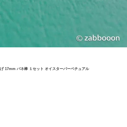
仕上げ 17mm バネ棒 １セット オイスターパーペチュアル