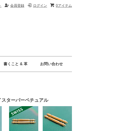
ト
会員登録
ログイン
0アイテム
書くこと & 革
お問い合わせ
 オイスターパーペチュアル