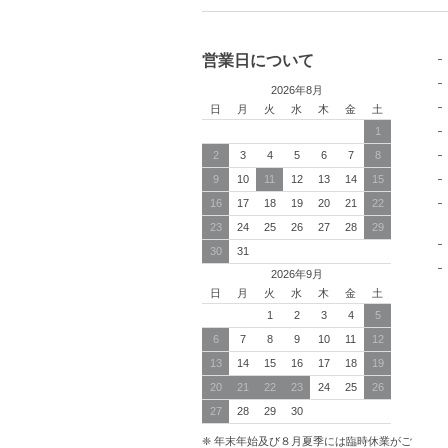
営業日について
2026年8月
日
月
火
水
木
金
土
1
2
3
4
5
6
7
8
9
10
11
12
13
14
15
16
17
18
19
20
21
22
23
24
25
26
27
28
29
30
31
2026年9月
日
月
火
水
木
金
土
1
2
3
4
5
6
7
8
9
10
11
12
13
14
15
16
17
18
19
20
21
22
23
24
25
26
27
28
29
30
❈ 年末年始及び８月夏季には臨時休業がご