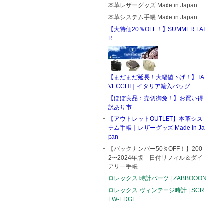
本革レザーグッズ Made in Japan
本革システム手帳 Made in Japan
【大特価20％OFF！】SUMMER FAI
R
【まだまだ延長！大幅値下げ！】TA
VECCHI｜イタリア輸入バッグ
【ほぼ良品：売切御免！】お買い得
訳あり市
【アウトレットOUTLET】本革シス
テム手帳｜レザーグッズ Made in Ja
pan
【バックナンバー50％OFF！】200
2〜2024年版 日付リフィル＆ダイ
アリー手帳
ロレックス 時計パーツ | ZABBOOON
ロレックス ヴィンテージ時計 | SCR
EW-EDGE