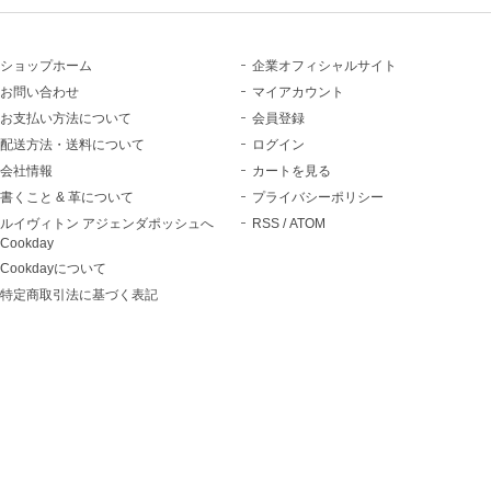
ショップホーム
企業オフィシャルサイト
お問い合わせ
マイアカウント
お支払い方法について
会員登録
配送方法・送料について
ログイン
会社情報
カートを見る
書くこと & 革について
プライバシーポリシー
ルイヴィトン アジェンダポッシュへ
RSS
/
ATOM
Cookday
Cookdayについて
特定商取引法に基づく表記