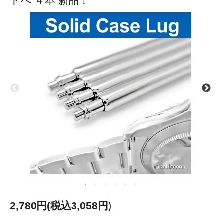
ドへ ４本 新品！
2,780円(税込3,058円)