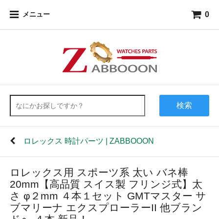
0
メニュー
検索
ロレックス 時計パーツ | ZABBOOON
ロレックス用 スポーツ系 太い バネ棒
20mm【高品質 スイス製 フリンジ式】太
さ φ２mm ４本１セット GMTマスター サ
ブマリーナ エクスプローラーII 他ブラン