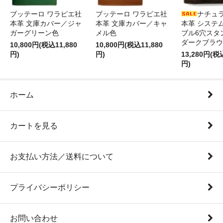
ブッテーロ ワラピエ社
ブッテーロ ワラピエ社
ナチュ
本革 文庫カバー／ジャ
本革 文庫カバー／キャ
本革 システ
ガーグリーン色
メル色
ブル6穴スタ
ダークブラウ
10,800円(税込11,880
10,800円(税込11,880
円)
円)
13,280円(税
円)
ホーム
カートを見る
お支払い方法／送料について
プライバシーポリシー
お問い合わせ