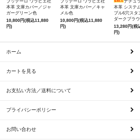
ブッテーロ ワラピエ社
ブッテーロ ワラピエ社
ナチュ
本革 文庫カバー／ジャ
本革 文庫カバー／キャ
本革 システ
ガーグリーン色
メル色
ブル6穴スタ
ダークブラウ
10,800円(税込11,880
10,800円(税込11,880
円)
円)
13,280円(税
円)
ホーム
カートを見る
お支払い方法／送料について
プライバシーポリシー
お問い合わせ