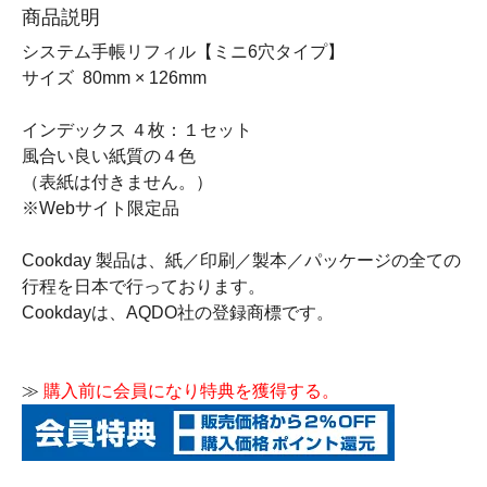
商品説明
システム手帳リフィル【ミニ6穴タイプ】
サイズ 80mm × 126mm
インデックス ４枚：１セット
風合い良い紙質の４色
（表紙は付きません。）
※Webサイト限定品
Cookday 製品は、紙／印刷／製本／パッケージの全ての
行程を日本で行っております。
Cookdayは、AQDO社の登録商標です。
≫
購入前に会員になり特典を獲得する。