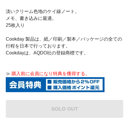
淡いクリーム色地のケイ線ノート。
メモ、書き込みに最適。
25枚入り
Cookday 製品は、紙／印刷／製本／パッケージの全ての
行程を日本で行っております。
Cookdayは、AQDO社の登録商標です。
≫
購入前に会員になり特典を獲得する。
SOLD OUT