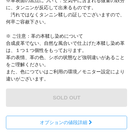
※革表面の黒点について：空気中に含まれる微量の鉄分
に、タンニンが反応して出来るものです。
汚れではなくタンニン鞣しの証しでございますので、
何卒ご容赦下さい。
※ ご注意：革の本鞣し染めについて
合成皮革でない、自然な風合いで仕上げた本鞣し染め革
は、１つ１つ個性をもっております。
革の表情、革の色、シボの状態など強弱違いがあること
をご理解ください。
また、色につていはご利用の環境／モニター設定により
違いがございます。
SOLD OUT
オプションの値段詳細