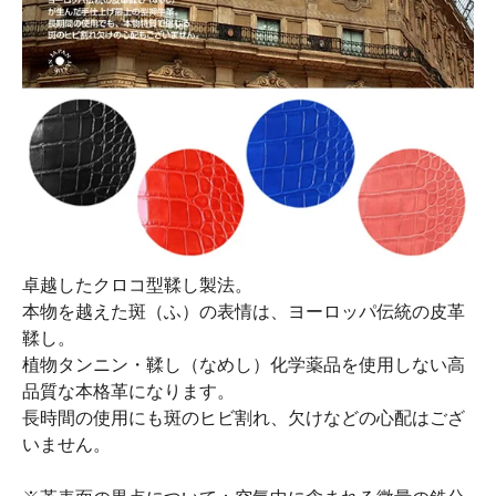
卓越したクロコ型鞣し製法。
本物を越えた斑（ふ）の表情は、ヨーロッパ伝統の皮革
鞣し。
植物タンニン・鞣し（なめし）化学薬品を使用しない高
品質な本格革になります。
長時間の使用にも斑のヒビ割れ、欠けなどの心配はござ
いません。