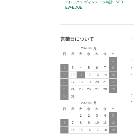
ロレックス ヴィンテージ時計 | SCR
EW-EDGE
営業日について
2026年8月
日
月
火
水
木
金
土
1
2
3
4
5
6
7
8
9
10
11
12
13
14
15
16
17
18
19
20
21
22
23
24
25
26
27
28
29
30
31
2026年9月
日
月
火
水
木
金
土
1
2
3
4
5
6
7
8
9
10
11
12
13
14
15
16
17
18
19