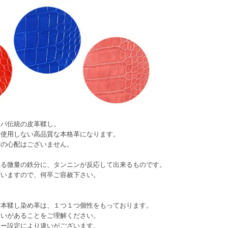
ッパ伝統の皮革鞣し。
を使用しない高品質な本格革になります。
どの心配はございません。
れる微量の鉄分に、タンニンが反応して出来るものです。
いますので、何卒ご容赦下さい。
た本鞣し染め革は、１つ１つ個性をもっております。
違いがあることをご理解ください。
ター設定により違いがございます。