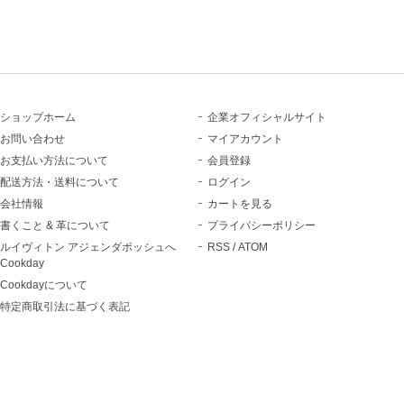
ショップホーム
企業オフィシャルサイト
お問い合わせ
マイアカウント
お支払い方法について
会員登録
配送方法・送料について
ログイン
会社情報
カートを見る
書くこと & 革について
プライバシーポリシー
ルイヴィトン アジェンダポッシュへ
RSS
/
ATOM
Cookday
Cookdayについて
特定商取引法に基づく表記