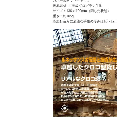
カバー素材：本革キップ
裏地素材 ： 高級グログラン生地
サイズ：136 x 190mm（閉じた状態）
重さ：約105g
※差し込みに最適な手帳の厚みは10〜12