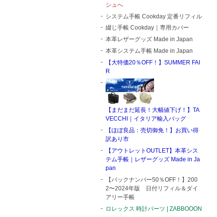
シュへ
システム手帳 Cookday 定番リフィル
綴じ手帳 Cookday｜専用カバー
本革レザーグッズ Made in Japan
本革システム手帳 Made in Japan
【大特価20％OFF！】SUMMER FAI
R
【まだまだ延長！大幅値下げ！】TA
VECCHI｜イタリア輸入バッグ
【ほぼ良品：売切御免！】お買い得
訳あり市
【アウトレットOUTLET】本革シス
テム手帳｜レザーグッズ Made in Ja
pan
【バックナンバー50％OFF！】200
2〜2024年版 日付リフィル＆ダイ
アリー手帳
ロレックス 時計パーツ | ZABBOOON