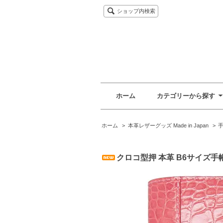
ショップ内検索
ホーム
カテゴリーから探す
ホーム
>
本革レザーグッズ Made in Japan
>
クロコ型押 本革 B6サイズ