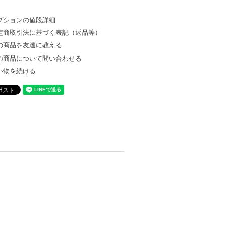
プションの値段詳細
定商取引法に基づく表記（返品等）
の商品を友達に教える
の商品について問い合わせる
い物を続ける