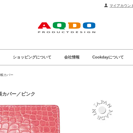
マイアカウン
ショッピングについて
会社情報
Cookdayについて
手帳カバー
手帳カバー／ピンク