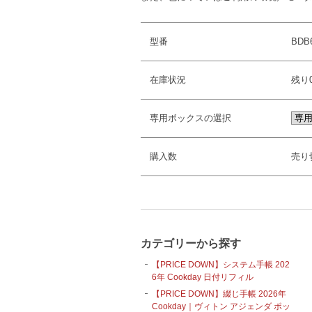
型番
BDB
在庫状況
残り
専用ボックスの選択
購入数
売り
カテゴリーから探す
【PRICE DOWN】システム手帳 202
6年 Cookday 日付リフィル
【PRICE DOWN】綴じ手帳 2026年
Cookday｜ヴィトン アジェンダ ポッ