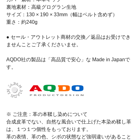
裏地素材：高級グログラン生地
サイズ：130 × 190 × 33mm（幅はベルト含めず）
重さ：約240g
● セール・アウトレット商材の交換／返品はお受けでき
ませんことご了承くださいませ。
AQDO社の製品は「高品質で安心」な Made in Japanで
す。
※ ご注意：革の本鞣し染めについて
合成皮革でない、自然な風合いで仕上げた本染め鞣し革
は、１つ１つ個性をもっております。
革の表情、革の色、シボの状態など強弱違いがあること