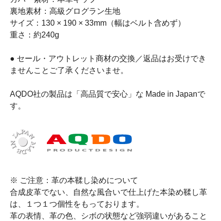
裏地素材：高級グログラン生地
サイズ：130 × 190 × 33mm（幅はベルト含めず）
重さ：約240g
● セール・アウトレット商材の交換／返品はお受けでき
ませんことご了承くださいませ。
AQDO社の製品は「高品質で安心」な Made in Japanで
す。
※ ご注意：革の本鞣し染めについて
合成皮革でない、自然な風合いで仕上げた本染め鞣し革
は、１つ１つ個性をもっております。
革の表情、革の色、シボの状態など強弱違いがあること