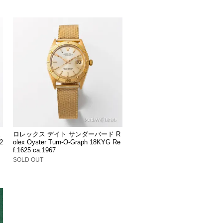
ス
ロレックス デイト サンダーバード R
2
olex Oyster Turn-O-Graph 18KYG Re
f.1625 ca.1967
SOLD OUT