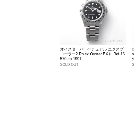
オイスターパーペチュアル エクスプ
ローラー2 Rolex Oyster EXⅡ Ref.16
s
570 ca.1991
SOLD OUT