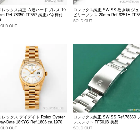
ロレックス純正 ３連ハードブレス 19
ロレックス純正 SWISS 巻き駒 ジュ
mm Ref.78350 FF557 純正バネ棒付
ビリーブレス 20mm Ref.6251H FF5
き
SOLD OUT
SOLD OUT
ロレックス デイデイト Rolex Oyster
ロレックス純正 SWISS Ref.78360 
ay-Date 18KYG Ref.1803 ca.1970
レスレット FF501B 美品
SOLD OUT
SOLD OUT