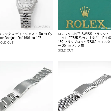
ロレックス デイトジャスト Rolex Oy
ロレックス純正 SWISS フラッシュ
ter Datejust Ref.1601 ca.1971
ィット FF585 弓カン【美品】 Ref.9
150 フリップロック/78360 オイスタ
SOLD OUT
ー 20mmブレス用
SOLD OUT