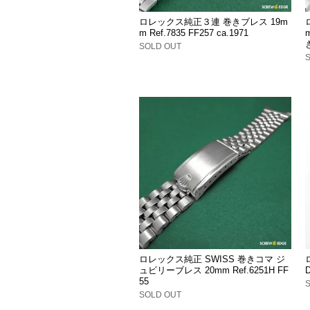
ロレックス純正３連 巻きブレス 19m
m Ref.7835 FF257 ca.1971
SOLD OUT
ロレックス純正 SWISS 巻きコマ ジ
ュビリーブレス 20mm Ref.6251H FF
D
55
SOLD OUT