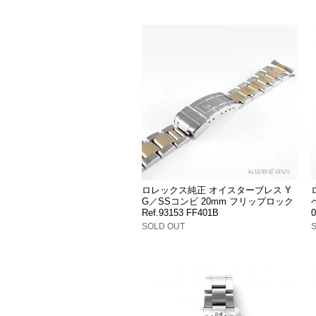
ロレックス純正 オイスターブレス Y
G／SSコンビ 20mm フリップロック
ベ
Ref.93153 FF401B
0
SOLD OUT