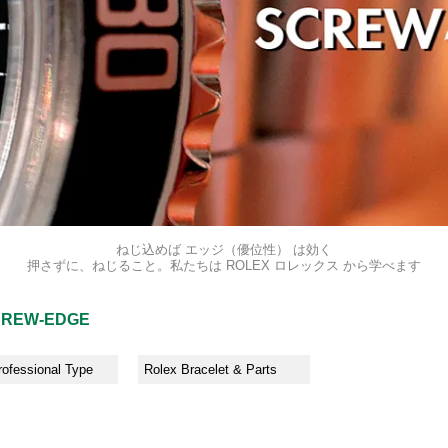
ねじ込めば エッジ（優位性） は効く
押さずに、ねじること。私たちは ROLEX ロレックス から学べます
REW-EDGE
rofessional Type
Rolex Bracelet & Parts