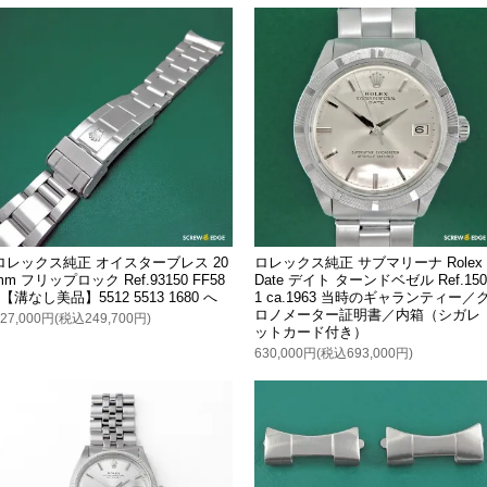
ロレックス純正 オイスターブレス 20
ロレックス純正 サブマリーナ Rolex
mm フリップロック Ref.93150 FF58
Date デイト ターンドベゼル Ref.150
0【溝なし美品】5512 5513 1680 へ
1 ca.1963 当時のギャランティー／
ロノメーター証明書／内箱（シガレ
227,000円(税込249,700円)
ットカード付き）
630,000円(税込693,000円)