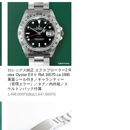
ロレックス純正 エクスプローラー2 R
olex Oyster EXⅡ Ref.16570 ca.1995
ク
裏蓋シール付き／ギャランティー
（管理エラー）／タグ／内外箱／ス
ケルトンバック付属
1,498,000円(税込1,647,800円)